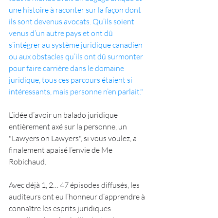
une histoire à raconter sur la façon dont 
ils sont devenus avocats. Qu’ils soient 
venus d’un autre pays et ont dû 
s’intégrer au système juridique canadien 
ou aux obstacles qu’ils ont dû surmonter 
pour faire carrière dans le domaine 
juridique, tous ces parcours étaient si 
intéressants, mais personne n’en parlait."
L’idée d’avoir un balado juridique 
entièrement axé sur la personne, un 
"Lawyers on Lawyers", si vous voulez, a 
finalement apaisé l’envie de Me 
Robichaud.
Avec déjà 1, 2… 47 épisodes diffusés, les 
auditeurs ont eu l’honneur d’apprendre à 
connaître les esprits juridiques 