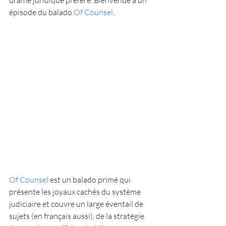
drame juridique préféré. Bienvenue à un 
épisode du balado
 Of Counsel
.
Of Counsel
 est un balado primé qui 
présente les joyaux cachés du système 
judiciaire et couvre un large éventail de 
sujets (en français aussi), de la stratégie 