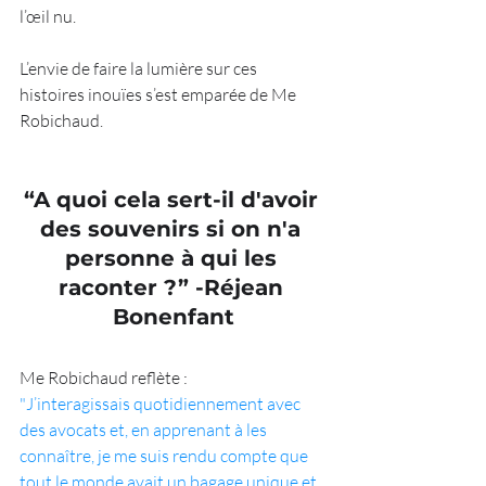
l’œil nu. 
L’envie de faire la lumière sur ces 
histoires inouïes s’est emparée de Me 
Robichaud.
“A quoi cela sert-il d'avoir 
des souvenirs si on n'a 
personne à qui les 
raconter ?” -Réjean 
Bonenfant
Me Robichaud reflète :
"J’interagissais quotidiennement avec 
des avocats et, en apprenant à les 
connaître, je me suis rendu compte que 
tout le monde avait un bagage unique et 