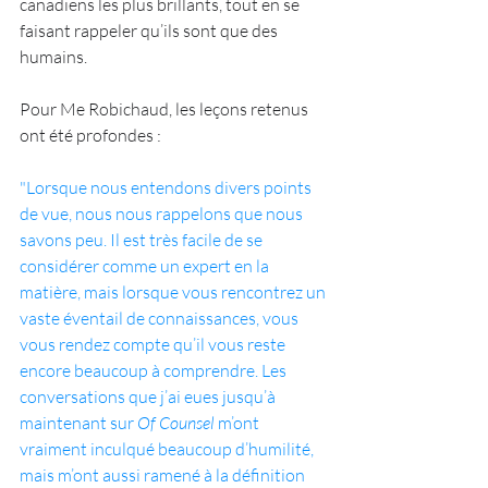
canadiens les plus brillants, tout en se 
faisant rappeler qu’ils sont que des 
humains.
Pour Me Robichaud, les leçons retenus 
ont été profondes :
"Lorsque nous entendons divers points 
de vue, nous nous rappelons que nous 
savons peu. Il est très facile de se 
considérer comme un expert en la 
matière, mais lorsque vous rencontrez un 
vaste éventail de connaissances, vous 
vous rendez compte qu’il vous reste 
encore beaucoup à comprendre. Les 
conversations que j’ai eues jusqu’à 
maintenant sur
 Of Counsel
 m’ont 
vraiment inculqué beaucoup d’humilité, 
mais m’ont aussi ramené à la définition 