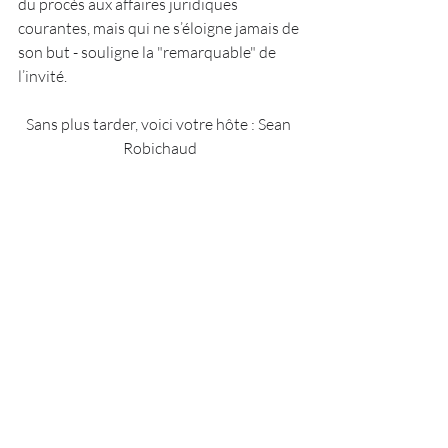
du procès aux affaires juridiques 
courantes, mais qui ne s’éloigne jamais de 
son but - souligne la "remarquable" de 
l’invité.
Sans plus tarder, voici votre hôte :
Sean 
Robichaud