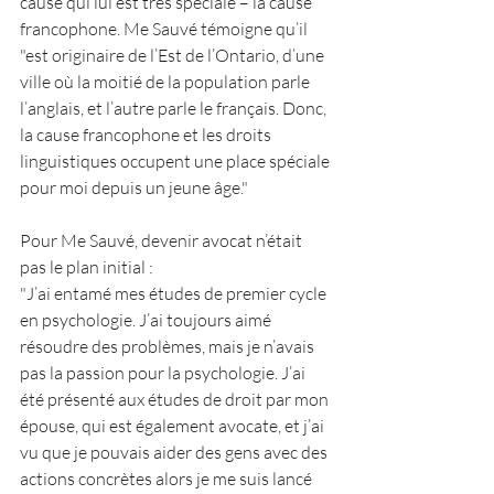
cause qui lui est très spéciale – la cause 
francophone. Me Sauvé témoigne qu’il 
"est originaire de l’Est de l’Ontario, d’une 
ville où la moitié de la population parle 
l’anglais, et l’autre parle le français. Donc, 
la cause francophone et les droits 
linguistiques occupent une place spéciale 
pour moi depuis un jeune âge."
Pour Me Sauvé, devenir avocat n’était 
pas le plan initial :  
"J’ai entamé mes études de premier cycle 
en psychologie. J’ai toujours aimé 
résoudre des problèmes, mais je n’avais 
pas la passion pour la psychologie. J’ai 
été présenté aux études de droit par mon 
épouse, qui est également avocate, et j’ai 
vu que je pouvais aider des gens avec des 
actions concrètes alors je me suis lancé 