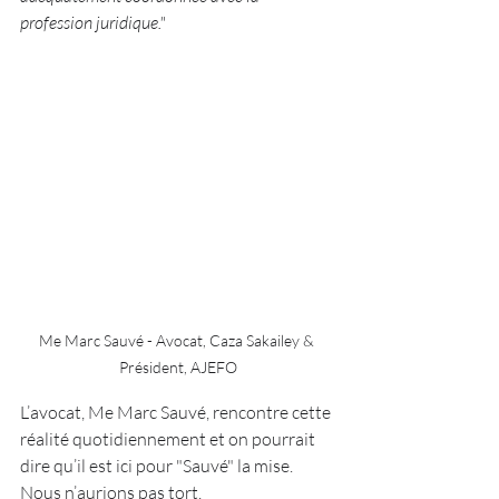
profession juridique."
Me Marc Sauvé - Avocat, Caza Sakailey & 
Président, AJEFO
L’avocat, 
Me Marc Sauvé
, rencontre cette 
réalité quotidiennement et on pourrait 
dire qu’il est ici pour "Sauvé" la mise. 
Nous n’aurions pas tort.